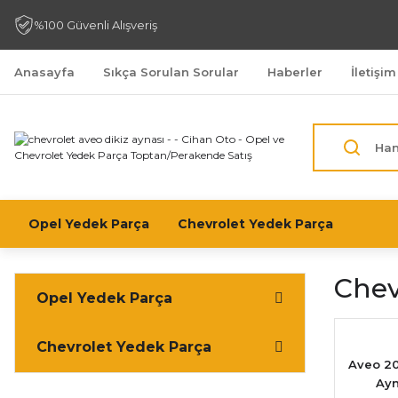
%100 Güvenli Alışveriş
Anasayfa
Sıkça Sorulan Sorular
Haberler
İletişim
Opel Yedek Parça
Chevrolet Yedek Parça
Chev
Opel Yedek Parça
Chevrolet Yedek Parça
Aveo 201
Ayn