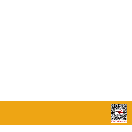
0549 713 07 74-0555 820 91 75
0532 264 25 39-0549 713 07 79
info@eticaret.com.tr
İletişim Bilgilerimiz
Sipariş Takibi