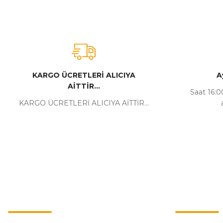
KARGO ÜCRETLERİ ALICIYA
A
AİTTİR...
Saat 16:00
KARGO ÜCRETLERİ ALICIYA AİTTİR...
Kurumsal
Alışveriş