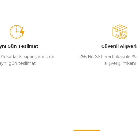
ynı Gün Teslimat
Güvenli Alışveri
’a kadar ki siparişlerinizde
256 Bit SSL Sertifikası ile 
aynı gün teslimat
alışveriş imkanı
Kategoriler