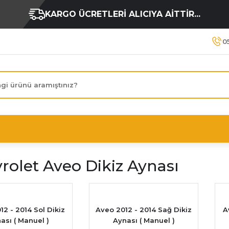
KARGO ÜCRETLERİ ALICIYA AİTTİR...
0
rolet Aveo Dikiz Aynası
2 - 2014 Sol Dikiz
Aveo 2012 - 2014 Sağ Dikiz
A
ası ( Manuel )
Aynası ( Manuel )