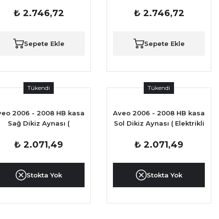
TAYVAN
TAYVAN
₺ 2.746,72
₺ 2.746,72
Sepete Ekle
Sepete Ekle
Tükendi
Tükendi
veo 2006 - 2008 HB kasa
Aveo 2006 - 2008 HB kasa
Sağ Dikiz Aynası (
Sol Dikiz Aynası ( Elektrikli
Elektrikli ) TAYVAN
) TAYVAN
₺ 2.071,49
₺ 2.071,49
Stokta Yok
Stokta Yok