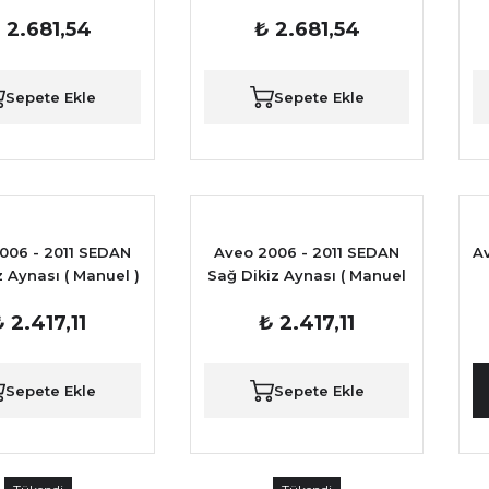
 2.681,54
₺ 2.681,54
Sepete Ekle
Sepete Ekle
006 - 2011 SEDAN
Aveo 2006 - 2011 SEDAN
A
z Aynası ( Manuel )
Sağ Dikiz Aynası ( Manuel
)
 2.417,11
₺ 2.417,11
Sepete Ekle
Sepete Ekle