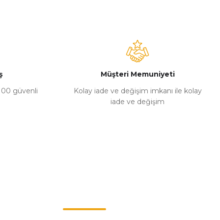
ş
Müşteri Memuniyeti
%100 güvenli
Kolay iade ve değişim imkanı ile kolay
iade ve değişim
Müşteri Hizmetleri