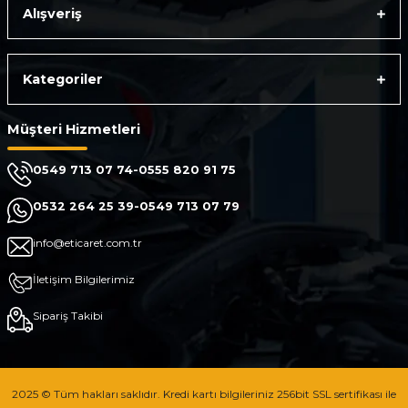
Alışveriş
Kategoriler
Müşteri Hizmetleri
0549 713 07 74-0555 820 91 75
0532 264 25 39-0549 713 07 79
info@eticaret.com.tr
İletişim Bilgilerimiz
Sipariş Takibi
2025 © Tüm hakları saklıdır. Kredi kartı bilgileriniz 256bit SSL sertifikası ile