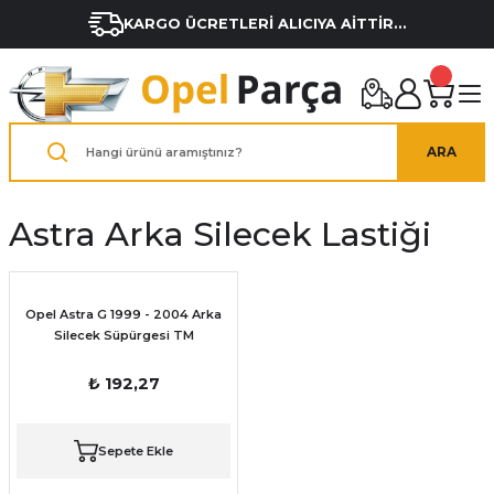
KARGO ÜCRETLERİ ALICIYA AİTTİR...
ARA
Astra Arka Silecek Lastiği
Opel Astra G 1999 - 2004 Arka
Silecek Süpürgesi TM
₺ 192,27
Sepete Ekle