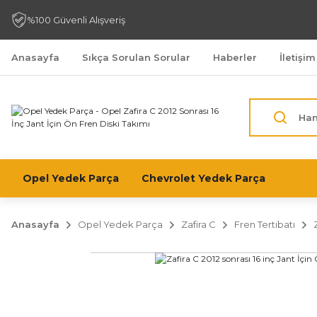
%100 Güvenli Alışveriş
Anasayfa
Sıkça Sorulan Sorular
Haberler
İletişim
Opel Yedek Parça
Chevrolet Yedek Parça
Anasayfa
Opel Yedek Parça
Zafira C
Fren Tertibatı