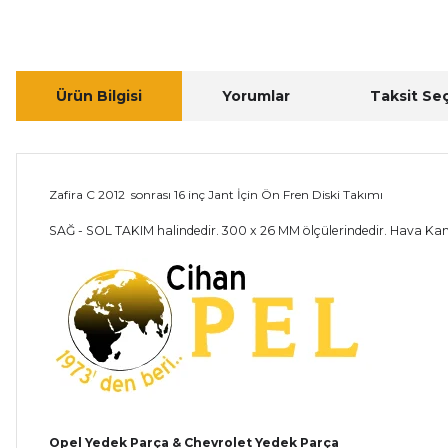
Ürün Bilgisi
Yorumlar
Taksit Se
Zafira C 2012 sonrası 16 inç Jant İçin Ön Fren Diski Takımı
SAĞ - SOL TAKIM halindedir. 300 x 26 MM ölçülerindedir. Hava Kana
Opel Yedek Parça & Chevrolet Yedek Parça