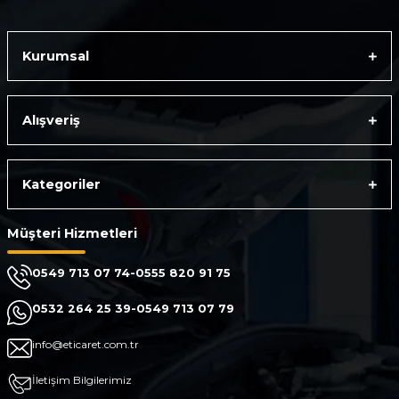
Gönder
Kurumsal
Alışveriş
Kategoriler
Müşteri Hizmetleri
0549 713 07 74-0555 820 91 75
0532 264 25 39-0549 713 07 79
info@eticaret.com.tr
İletişim Bilgilerimiz