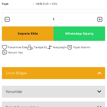
Fiyat
48,96 EUR + KDV
Sepete Ekle
WhatsApp Sipariş
Tavsiye Et
Karşılaştır
Fiyat Alarmı
Yorum Yaz
Ürün Bilgisi
Yorumlar