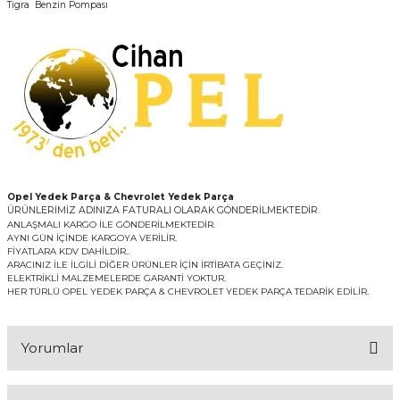
Tigra Benzin Pompası
Opel Yedek Parça & Chevrolet Yedek Parça
ÜRÜNLERİMİZ ADINIZA FATURALI OLARAK GÖNDERİLMEKTEDİR.
ANLAŞMALI KARGO İLE GÖNDERİLMEKTEDİR.
AYNI GÜN İÇİNDE KARGOYA VERİLİR.
FİYATLARA KDV DAHİLDİR..
ARACINIZ İLE İLGİLİ DİĞER ÜRÜNLER İÇİN İRTİBATA GEÇİNİZ.
ELEKTRİKLİ MALZEMELERDE GARANTİ YOKTUR.
HER TÜRLÜ OPEL YEDEK PARÇA & CHEVROLET YEDEK PARÇA TEDARİK EDİLİR.
Yorumlar