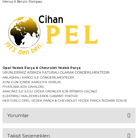
Meriva A Benzin Pompası
Opel Yedek Parça & Chevrolet Yedek Parça
ÜRÜNLERİMİZ ADINIZA FATURALI OLARAK GÖNDERİLMEKTEDİR.
ANLAŞMALI KARGO İLE GÖNDERİLMEKTEDİR.
AYNI GÜN İÇİNDE KARGOYA VERİLİR.
FİYATLARA KDV DAHİLDİR..
ARACINIZ İLE İLGİLİ DİĞER ÜRÜNLER İÇİN İRTİBATA GEÇİNİZ.
ELEKTRİKLİ MALZEMELERDE GARANTİ YOKTUR.
HER TÜRLÜ OPEL YEDEK PARÇA & CHEVROLET YEDEK PARÇA TEDARİK EDİLİR.
Yorumlar
Taksit Seçenekleri