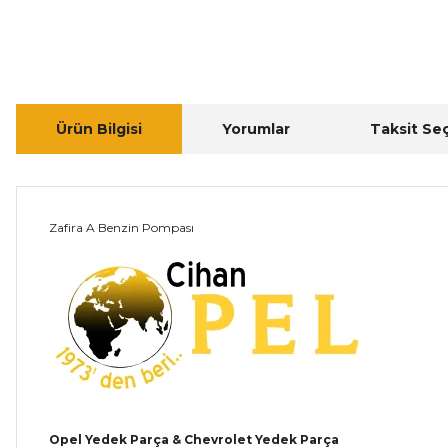
Ürün Bilgisi
Yorumlar
Taksit Se
Zafira A Benzin Pompası
Opel Yedek Parça & Chevrolet Yedek Parça