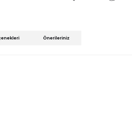
çenekleri
Önerileriniz