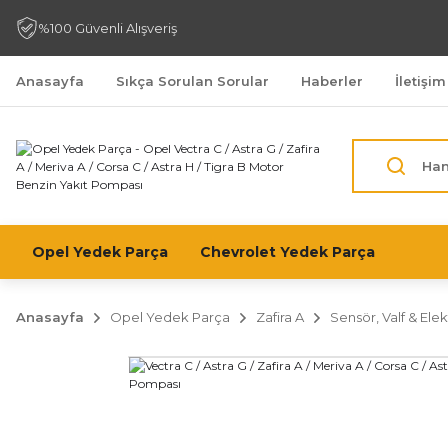
%100 Güvenli Alışveriş
Anasayfa
Sıkça Sorulan Sorular
Haberler
İletişim
Opel Yedek Parça
Chevrolet Yedek Parça
Anasayfa
Opel Yedek Parça
Zafira A
Sensör, Valf & Elek