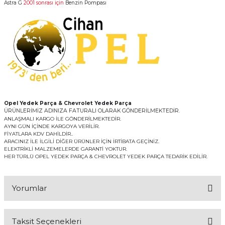
Astra G
2001 sonrası için
Benzin Pompası
Opel Yedek Parça & Chevrolet Yedek Parça
ÜRÜNLERİMİZ ADINIZA FATURALI OLARAK GÖNDERİLMEKTEDİR.
ANLAŞMALI KARGO İLE GÖNDERİLMEKTEDİR.
AYNI GÜN İÇİNDE KARGOYA VERİLİR.
FİYATLARA KDV DAHİLDİR..
ARACINIZ İLE İLGİLİ DİĞER ÜRÜNLER İÇİN İRTİBATA GEÇİNİZ.
ELEKTRİKLİ MALZEMELERDE GARANTİ YOKTUR.
HER TÜRLÜ OPEL YEDEK PARÇA & CHEVROLET YEDEK PARÇA TEDARİK EDİLİR.
Yorumlar
Taksit Seçenekleri