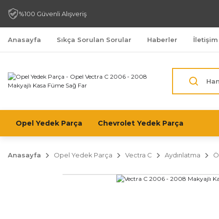
%100 Güvenli Alışveriş
Anasayfa
Sıkça Sorulan Sorular
Haberler
İletişim
Opel Yedek Parça
Chevrolet Yedek Parça
Anasayfa
Opel Yedek Parça
Vectra C
Aydınlatma
Ö