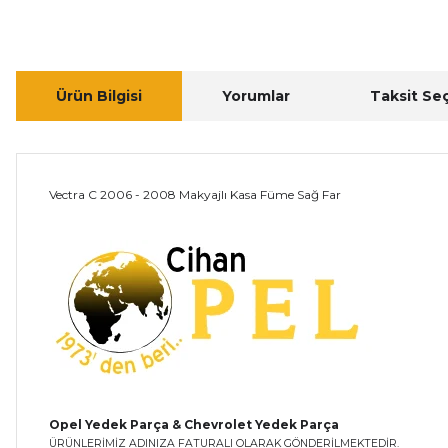
Ürün Bilgisi
Yorumlar
Taksit Se
Vectra C 2006 - 2008 Makyajlı Kasa Füme Sağ Far
Opel Yedek Parça & Chevrolet Yedek Parça
ÜRÜNLERİMİZ ADINIZA FATURALI OLARAK GÖNDERİLMEKTEDİR.