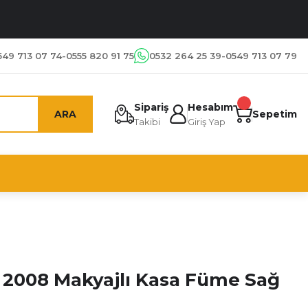
549 713 07 74-0555 820 91 75
0532 264 25 39-0549 713 07 79
Sipariş
Hesabım
ARA
Sepetim
Takibi
Giriş Yap
- 2008 Makyajlı Kasa Füme Sağ