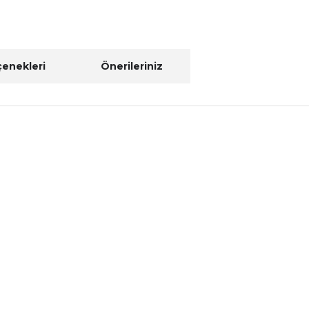
çenekleri
Önerileriniz