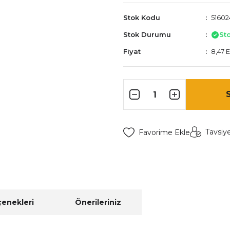
Stok Kodu
51602
Stok Durumu
St
Fiyat
8,47 
Tavsiy
çenekleri
Önerileriniz