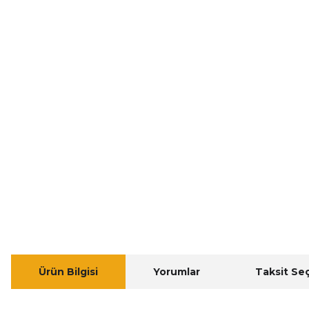
Ürün Bilgisi
Yorumlar
Taksit Se