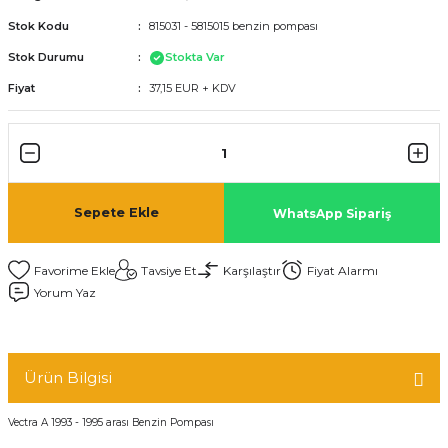
Stok Kodu
815031 - 5815015 benzin pompası
Stok Durumu
Stokta Var
Fiyat
37,15 EUR + KDV
Sepete Ekle
WhatsApp Sipariş
Tavsiye Et
Karşılaştır
Fiyat Alarmı
Yorum Yaz
Ürün Bilgisi
Vectra A 1993 - 1995 arası Benzin Pompası