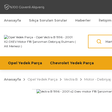
%100 Güvenli Alışveriş
Anasayfa
Sıkça Sorulan Sorular
Haberler
İletişim
Opel Yedek Parça
Chevrolet Yedek Parça
Anasayfa
Opel Yedek Parça
Vectra B
Motor - Debriyaj -