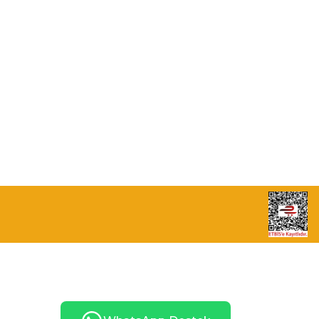
info@eticaret.com.tr
İletişim Bilgilerimiz
Sipariş Takibi