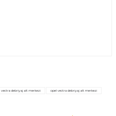
a iletebilirsiniz.
vectra debriyaj alt merkezi
opel vectra debriyaj alt merkezi