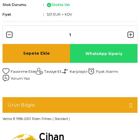
Stok Durumu
Stokta Var
Fiyat
3,01 EUR + KDV
Sepete Ekle
WhatsApp Sipariş
Tavsiye Et
Karşılaştır
Fiyat Alarmı
Yorum Yaz
Ürün Bilgisi
Vectra B 1996-2001 Polen Filtresi ( Standart )