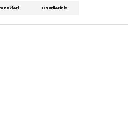
çenekleri
Önerileriniz