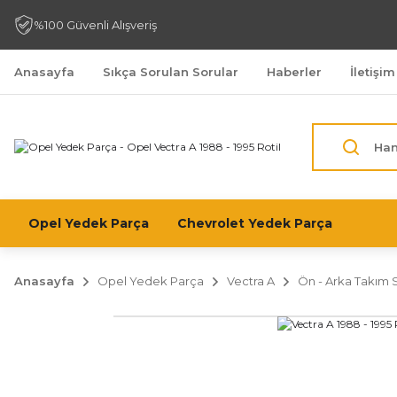
%100 Güvenli Alışveriş
Anasayfa
Sıkça Sorulan Sorular
Haberler
İletişim
Opel Yedek Parça
Chevrolet Yedek Parça
Anasayfa
Opel Yedek Parça
Vectra A
Ön - Arka Takım 