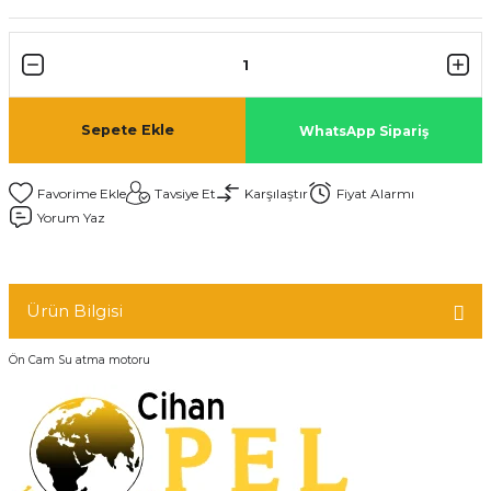
Sepete Ekle
WhatsApp Sipariş
Tavsiye Et
Karşılaştır
Fiyat Alarmı
Yorum Yaz
Ürün Bilgisi
Ön Cam Su atma motoru