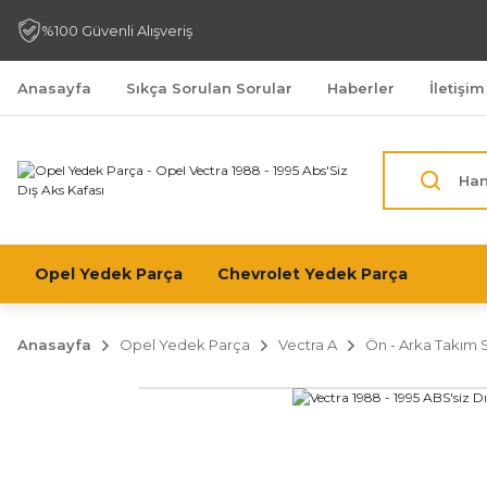
%100 Güvenli Alışveriş
Anasayfa
Sıkça Sorulan Sorular
Haberler
İletişim
Opel Yedek Parça
Chevrolet Yedek Parça
Anasayfa
Opel Yedek Parça
Vectra A
Ön - Arka Takım 