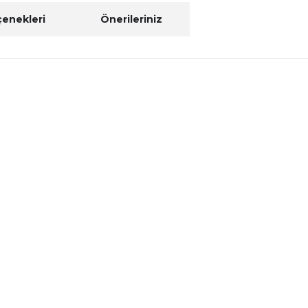
çenekleri
Önerileriniz