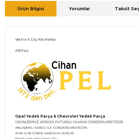
Ürün Bilgisi
Yorumlar
Taksit Se
Vectra A Dış Aks Kafası
ABS'siz
Opel Yedek Parça & Chevrolet Yedek Parça
ÜRÜNLERİMİZ ADINIZA FATURALI OLARAK GÖNDERİLMEKTEDİR.
ANLAŞMALI KARGO İLE GÖNDERİLMEKTEDİR.
AYNI GÜN İÇİNDE KARGOYA VERİLİR.
FİYATLARA KDV DAHİLDİR..