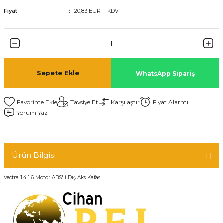
Fiyat
20,83 EUR + KDV
Sepete Ekle
WhatsApp Sipariş
Tavsiye Et
Karşılaştır
Fiyat Alarmı
Yorum Yaz
Ürün Bilgisi
Vectra 1.4 1.6 Motor ABS'li Dış Aks Kafası