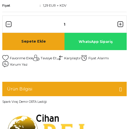
Fiyat
1,29 EUR + KDV
Sepete Ekle
WhatsApp Sipariş
Tavsiye Et
Karşılaştır
Fiyat Alarmı
Yorum Yaz
Ürün Bilgisi
Spark Viraj Demir ORTA Lastiği