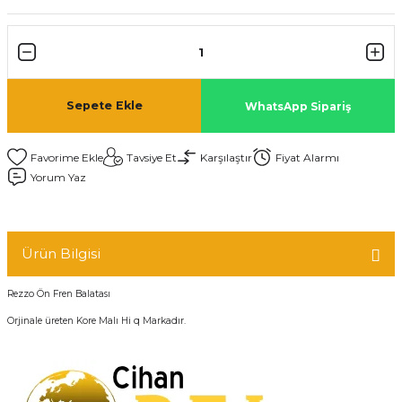
Sepete Ekle
WhatsApp Sipariş
Tavsiye Et
Karşılaştır
Fiyat Alarmı
Yorum Yaz
Ürün Bilgisi
Rezzo Ön Fren Balatası
Orjinale üreten Kore Malı Hi q Markadır.