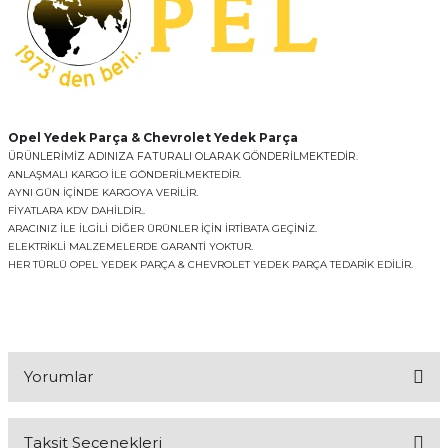
Opel Yedek Parça & Chevrolet Yedek Parça
ÜRÜNLERİMİZ ADINIZA FATURALI OLARAK GÖNDERİLMEKTEDİR.
ANLAŞMALI KARGO İLE GÖNDERİLMEKTEDİR.
AYNI GÜN İÇİNDE KARGOYA VERİLİR.
FİYATLARA KDV DAHİLDİR..
ARACINIZ İLE İLGİLİ DİĞER ÜRÜNLER İÇİN İRTİBATA GEÇİNİZ.
ELEKTRİKLİ MALZEMELERDE GARANTİ YOKTUR.
HER TÜRLÜ OPEL YEDEK PARÇA & CHEVROLET YEDEK PARÇA TEDARİK EDİLİR.
Yorumlar
Taksit Seçenekleri