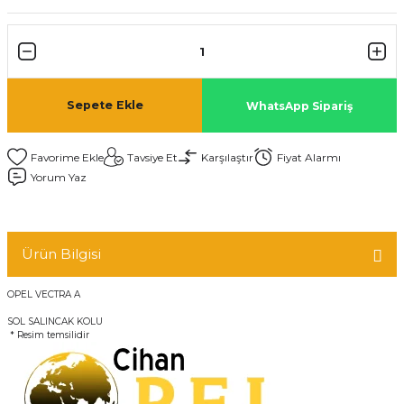
Sepete Ekle
WhatsApp Sipariş
Tavsiye Et
Karşılaştır
Fiyat Alarmı
Yorum Yaz
Ürün Bilgisi
OPEL VECTRA A
SOL SALINCAK KOLU
* Resim temsilidir