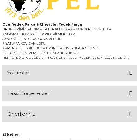
Opel Yedek Parça & Chevrolet Yedek Parça
ÜRÜNLERİMİZ ADINIZA FATURALI OLARAK GÖNDERİLMEKTEDİR.
ANLAŞMALI KARGO İLE GÖNDERİLMEKTEDİR.
AYNI GÜN İÇİNDE KARGOYA VERİLİR.
FİYATLARA KDV DAHİLDİR..
ARACINIZ İLE İLGİLİ DİĞER ÜRÜNLER İÇİN İRTİBATA GEÇİNİZ.
ELEKTRİKLİ MALZEMELERDE GARANTİ YOKTUR.
HER TÜRLÜ OPEL YEDEK PARÇA & CHEVROLET YEDEK PARÇA TEDARİK EDİLİR.
Yorumlar
Taksit Seçenekleri
Bu ürüne ilk yorumu siz yapın!
Önerileriniz
Yorum Yaz
Bu ürünün fiyat bilgisi, resim, ürün açıklamalarında ve diğer
konularda yetersiz gördüğünüz noktaları öneri formunu kullanarak
Etiketler :