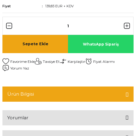
Fiyat
139,83 EUR + KDV
Sepete Ekle
WhatsApp Sipariş
Tavsiye Et
Karşılaştır
Fiyat Alarmı
Yorum Yaz
Ürün Bilgisi
Yorumlar