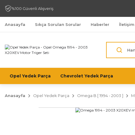
%100 Güvenli Alışveriş
Anasayfa
Sıkça Sorulan Sorular
Haberler
İletişim
Opel Yedek Parça
Chevrolet Yedek Parça
Anasayfa
Opel Yedek Parça
Omega B [ 1994 - 2003 ]
Mo