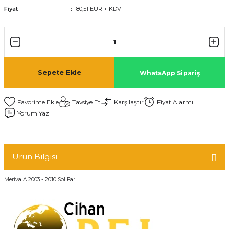
Fiyat
80,51 EUR + KDV
Sepete Ekle
WhatsApp Sipariş
Tavsiye Et
Karşılaştır
Fiyat Alarmı
Yorum Yaz
Ürün Bilgisi
Meriva A 2003 - 2010 Sol Far