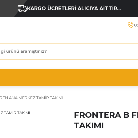
KARGO ÜCRETLERİ ALICIYA AİTTİR...
0
REN ANA MERKEZ TAMİR TAKIMI
FRONTERA B F
TAKIMI