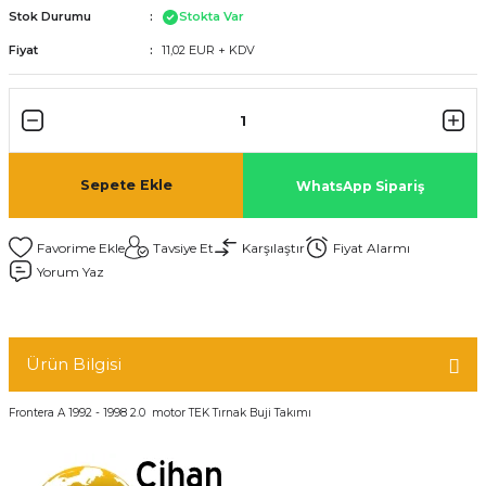
Stok Durumu
Stokta Var
Fiyat
11,02 EUR + KDV
Sepete Ekle
WhatsApp Sipariş
Tavsiye Et
Karşılaştır
Fiyat Alarmı
Yorum Yaz
Ürün Bilgisi
Frontera A 1992 - 1998 2.0 motor TEK Tırnak Buji Takımı