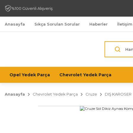
%100 Güvenli Alışveriş
Anasayfa
Sıkça Sorulan Sorular
Haberler
İletişim
Opel Yedek Parça
Chevrolet Yedek Parça
Anasayfa
Chevrolet Yedek Parça
Cruze
DIŞ KAROSER