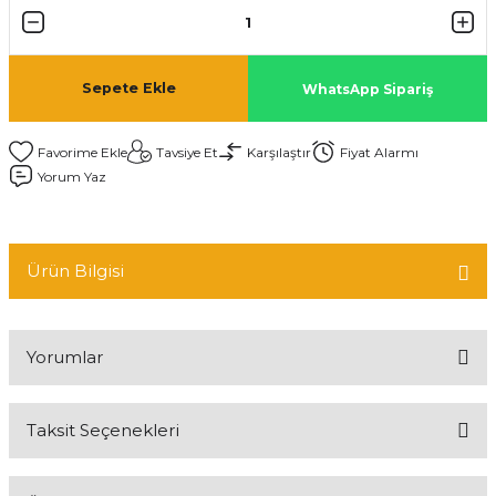
Sepete Ekle
WhatsApp Sipariş
Tavsiye Et
Karşılaştır
Fiyat Alarmı
Yorum Yaz
Ürün Bilgisi
Yorumlar
Taksit Seçenekleri
Bu ürüne ilk yorumu siz yapın!