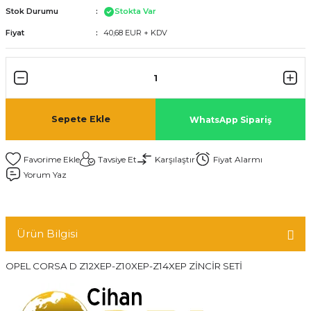
Stok Durumu
Stokta Var
Fiyat
40,68 EUR + KDV
Sepete Ekle
WhatsApp Sipariş
Tavsiye Et
Karşılaştır
Fiyat Alarmı
Yorum Yaz
Ürün Bilgisi
OPEL CORSA D Z12XEP-Z10XEP-Z14XEP ZİNCİR SETİ