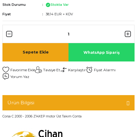
Stok Durumu
Stokta Var
Fiyat
38,14 EUR + KDV
Sepete Ekle
WhatsApp Sipariş
Tavsiye Et
Karşılaştır
Fiyat Alarmı
Yorum Yaz
Ürün Bilgisi
Corsa C 2000 - 2006 Z14XEP motor Üst Takım Conta