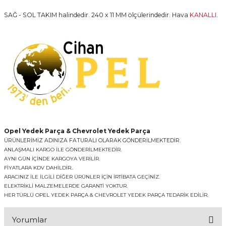
SAĞ - SOL TAKIM halindedir. 240 x 11 MM ölçülerindedir. Hava
KANALLI
.
Opel Yedek Parça & Chevrolet Yedek Parça
ÜRÜNLERİMİZ ADINIZA FATURALI OLARAK GÖNDERİLMEKTEDİR.
ANLAŞMALI KARGO İLE GÖNDERİLMEKTEDİR.
AYNI GÜN İÇİNDE KARGOYA VERİLİR.
FİYATLARA KDV DAHİLDİR..
ARACINIZ İLE İLGİLİ DİĞER ÜRÜNLER İÇİN İRTİBATA GEÇİNİZ.
ELEKTRİKLİ MALZEMELERDE GARANTİ YOKTUR.
HER TÜRLÜ OPEL YEDEK PARÇA & CHEVROLET YEDEK PARÇA TEDARİK EDİLİR.
Yorumlar