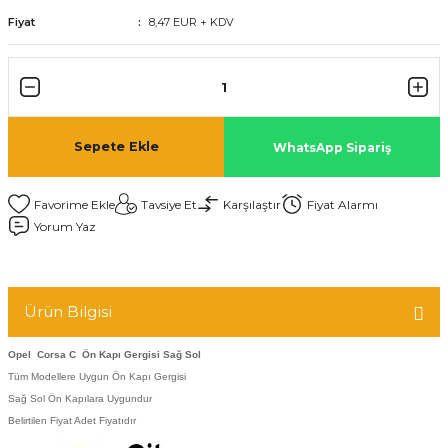
Fiyat
8,47 EUR + KDV
Sepete Ekle
WhatsApp Sipariş
Tavsiye Et
Karşılaştır
Fiyat Alarmı
Yorum Yaz
Ürün Bilgisi
Opel Corsa C Ön Kapı Gergisi Sağ Sol
Tüm Modellere Uygun Ön Kapı Gergisi
Sağ Sol Ön Kapılara Uygundur
Belirtilen Fiyat Adet Fiyatıdır