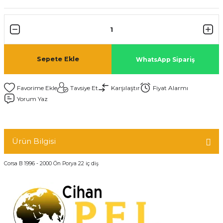
Sepete Ekle
WhatsApp Sipariş
Tavsiye Et
Karşılaştır
Fiyat Alarmı
Yorum Yaz
Ürün Bilgisi
Corsa B 1996 - 2000 Ön Porya 22 iç diş