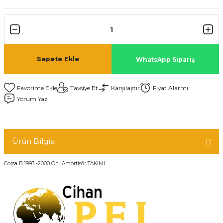
Sepete Ekle
WhatsApp Sipariş
Tavsiye Et
Karşılaştır
Fiyat Alarmı
Yorum Yaz
Ürün Bilgisi
Corsa B 1993 -2000 Ön Amortisör TAKIMI