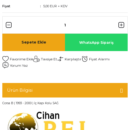
Fiyat
5,00 EUR + KDV
Sepete Ekle
WhatsApp Sipariş
Tavsiye Et
Karşılaştır
Fiyat Alarmı
Yorum Yaz
Ürün Bilgisi
Corsa B ( 1993 - 2000 ) İç Kapı Kolu SAĞ