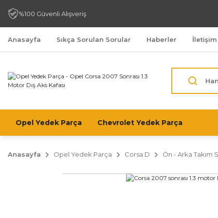
%100 Güvenli Alışveriş
Anasayfa
Sıkça Sorulan Sorular
Haberler
İletişim
Opel Yedek Parça
Chevrolet Yedek Parça
Anasayfa
Opel Yedek Parça
Corsa D
Ön - Arka Takım 