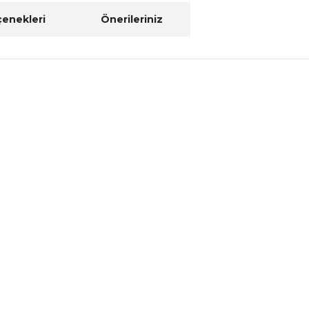
çenekleri
Önerileriniz