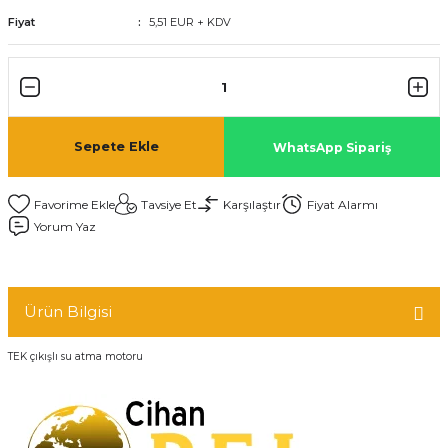
Fiyat
5,51 EUR + KDV
Sepete Ekle
WhatsApp Sipariş
Tavsiye Et
Karşılaştır
Fiyat Alarmı
Yorum Yaz
Ürün Bilgisi
TEK çıkışlı su atma motoru