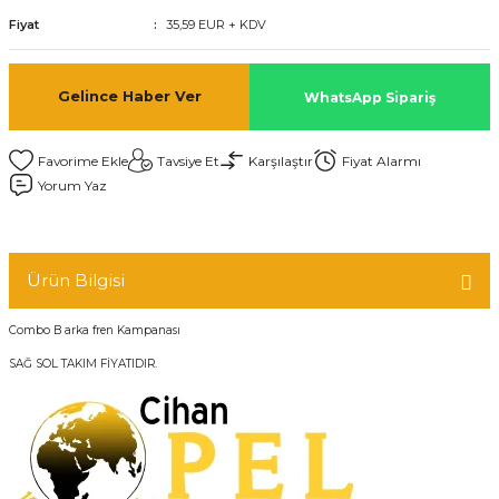
Fiyat
35,59 EUR + KDV
Gelince Haber Ver
WhatsApp Sipariş
Tavsiye Et
Karşılaştır
Fiyat Alarmı
Yorum Yaz
Ürün Bilgisi
Combo B arka fren Kampanası
SAĞ SOL TAKIM FİYATIDIR.