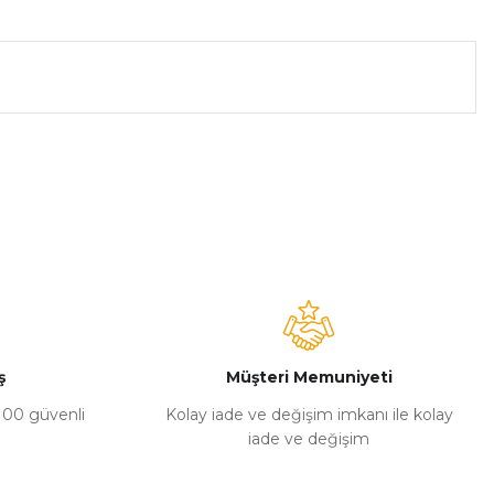
a iletebilirsiniz.
ş
Müşteri Memuniyeti
%100 güvenli
Kolay iade ve değişim imkanı ile kolay
iade ve değişim