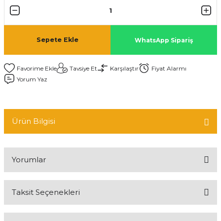
Sepete Ekle
WhatsApp Sipariş
Tavsiye Et
Karşılaştır
Fiyat Alarmı
Yorum Yaz
Ürün Bilgisi
Yorumlar
Taksit Seçenekleri
Bu ürüne ilk yorumu siz yapın!