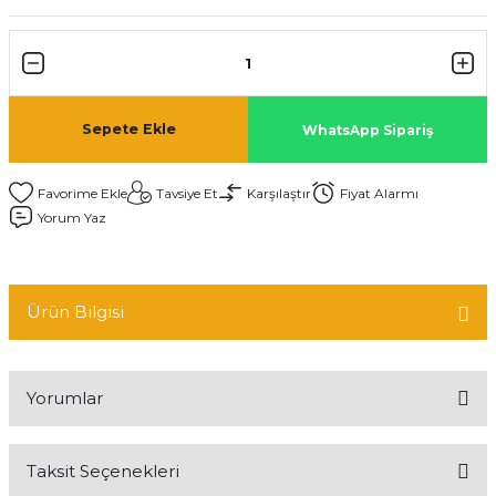
Sepete Ekle
WhatsApp Sipariş
Tavsiye Et
Karşılaştır
Fiyat Alarmı
Yorum Yaz
Ürün Bilgisi
Yorumlar
Taksit Seçenekleri
Bu ürüne ilk yorumu siz yapın!