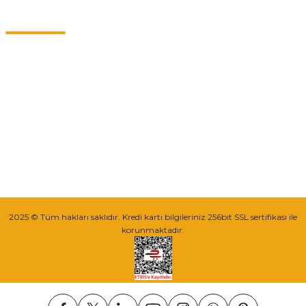
Müşteri Hizmetleri
0549 713 07 74-0555 820 91 75
0532 264 25 39-0549 713 07 79
info@eticaret.com.tr
İletişim Bilgilerimiz
Sipariş Takibi
2025 © Tüm hakları saklıdır. Kredi kartı bilgileriniz 256bit SSL sertifikası ile
korunmaktadır.