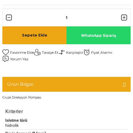
Sepete Ekle
WhatsApp Sipariş
Tavsiye Et
Karşılaştır
Fiyat Alarmı
Yorum Yaz
Ürün Bilgisi
Cruze Direksiyon Pompası
Kriterler
Isletme türü
hidrolik