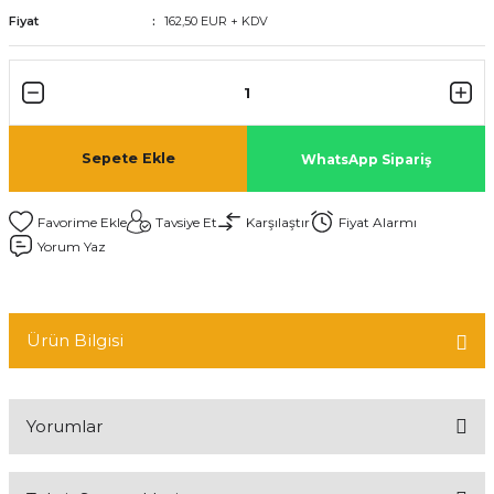
Fiyat
162,50 EUR + KDV
Sepete Ekle
WhatsApp Sipariş
Tavsiye Et
Karşılaştır
Fiyat Alarmı
Yorum Yaz
Ürün Bilgisi
Yorumlar