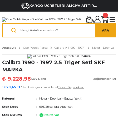
KARGO ÜCRETLERİ ALICIYA AİTTİR...
ARA
Anasayfa
Opel Yedek Parça
Calibra A [ 1990 - 1997 ]
Motor - Debriyaj - 
Calibra 1990 - 1997 2.5 Triger Seti SKF
MARKA
₺ 9.228,98
KDV Dahil
Değerlendir (0)
1.670,45 TL
'den başlayan taksitlerle!
Taksit Seçenekleri
Kategori
Motor - Debriyaj - Egzoz (Yakıt)
Stok Kodu
636728 calibra triger seti
Stok Durumu
Stokta Var