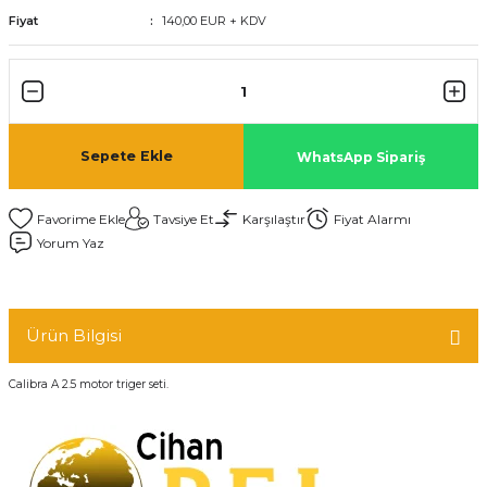
Fiyat
140,00 EUR + KDV
Sepete Ekle
WhatsApp Sipariş
Tavsiye Et
Karşılaştır
Fiyat Alarmı
Yorum Yaz
Ürün Bilgisi
Calibra A 2.5 motor triger seti.