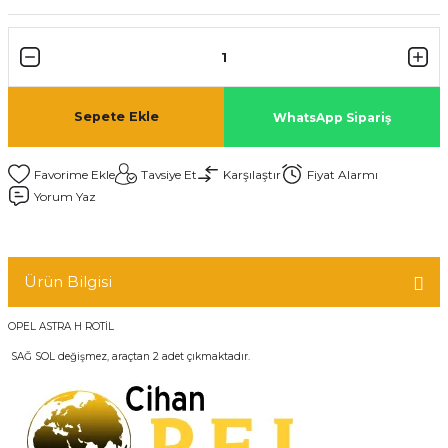
Sepete Ekle
WhatsApp Sipariş
Tavsiye Et
Karşılaştır
Fiyat Alarmı
Yorum Yaz
Ürün Bilgisi
OPEL ASTRA H ROTİL
SAĞ SOL değişmez, araçtan 2 adet çıkmaktadır.