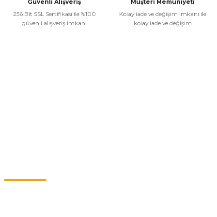
Güvenli Alışveriş
Müşteri Memuniyeti
256 Bit SSL Sertifikası ile %100
Kolay iade ve değişim imkanı ile
Gönder
güvenli alışveriş imkanı
kolay iade ve değişim
Kurumsal
Alışveriş
Kategoriler
Müşteri Hizmetleri
0549 713 07 74-0555 820 91 75
0532 264 25 39-0549 713 07 79