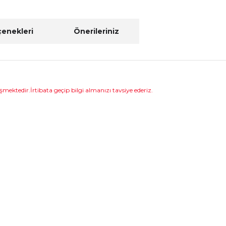
çenekleri
Önerileriniz
şmektedir.İrtibata geçip bilgi almanızı tavsiye ederiz.