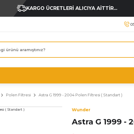
KARGO ÜCRETLERİ ALICIYA AİTTİR...
0
Polen Filtresi
Astra G 1999 - 2004 Polen Filtresi ( Standart )
Wunder
Astra G 1999 - 2