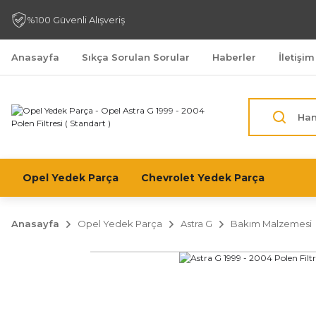
%100 Güvenli Alışveriş
Anasayfa
Sıkça Sorulan Sorular
Haberler
İletişim
Opel Yedek Parça
Chevrolet Yedek Parça
Anasayfa
Opel Yedek Parça
Astra G
Bakım Malzemesi