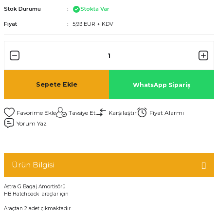
Stok Durumu
Stokta Var
Fiyat
5,93 EUR + KDV
Sepete Ekle
WhatsApp Sipariş
Tavsiye Et
Karşılaştır
Fiyat Alarmı
Yorum Yaz
Ürün Bilgisi
Astra G Bagaj Amortisörü
HB Hatchback araçlar için
Araçtan 2 adet çıkmaktadır.