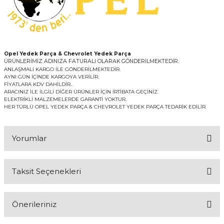
Opel Yedek Parça & Chevrolet Yedek Parça
ÜRÜNLERİMİZ ADINIZA FATURALI OLARAK GÖNDERİLMEKTEDİR.
ANLAŞMALI KARGO İLE GÖNDERİLMEKTEDİR.
AYNI GÜN İÇİNDE KARGOYA VERİLİR.
FİYATLARA KDV DAHİLDİR..
ARACINIZ İLE İLGİLİ DİĞER ÜRÜNLER İÇİN İRTİBATA GEÇİNİZ.
ELEKTRİKLİ MALZEMELERDE GARANTİ YOKTUR.
HER TÜRLÜ OPEL YEDEK PARÇA & CHEVROLET YEDEK PARÇA TEDARİK EDİLİR.
Yorumlar
Taksit Seçenekleri
Bu ürüne ilk yorumu siz yapın!
Önerileriniz
Yorum Yaz