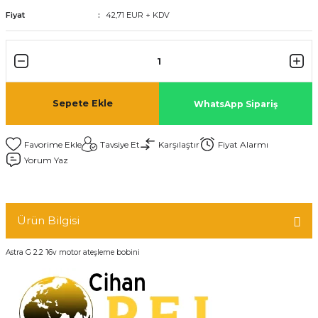
Fiyat
42,71 EUR + KDV
Sepete Ekle
WhatsApp Sipariş
Tavsiye Et
Karşılaştır
Fiyat Alarmı
Yorum Yaz
Ürün Bilgisi
Astra G 2.2 16v motor ateşleme bobini