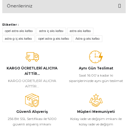
Önerileriniz
Yorum Yaz
Bu ürünün fiyat bilgisi, resim, ürün açıklamalarında ve diğer
konularda yetersiz gördüğünüz noktaları öneri formunu kullanarak
Etiketler :
tarafımıza iletebilirsiniz.
opel astra aks kafası
astra iç aks kafası
astra aks kafası
Görüş ve önerileriniz için teşekkür ederiz.
astra g iç aks kafası
opel astra g aks kafası
Astra g aks kafası
Ürün resmi kalitesiz, bozuk veya görüntülenemiyor.
Ürün açıklamasında eksik bilgiler bulunuyor.
Ürün bilgilerinde hatalar bulunuyor.
KARGO ÜCRETLERİ ALICIYA
Aynı Gün Teslimat
AİTTİR...
Ürün fiyatı diğer sitelerden daha pahalı.
Saat 16:00’a kadar ki
KARGO ÜCRETLERİ ALICIYA
siparişlerinizde aynı gün teslimat
Bu ürüne benzer farklı alternatifler olmalı.
AİTTİR...
Güvenli Alışveriş
Müşteri Memuniyeti
256 Bit SSL Sertifikası ile %100
Kolay iade ve değişim imkanı ile
Gönder
güvenli alışveriş imkanı
kolay iade ve değişim