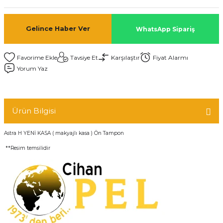
Gelince Haber Ver
WhatsApp Sipariş
Tavsiye Et
Karşılaştır
Fiyat Alarmı
Yorum Yaz
Ürün Bilgisi
Astra H YENİ KASA ( makyajlı kasa ) Ön Tampon
**Resim temsilidir